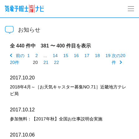
お知らせ
全 440 件中 381 〜 400 件目を表示
前の
1
2
...
14
15
16
17
18
19
次の20
20件
20
21
22
件
2017.10.20
2018年4月～［お天気キャスター募集NO.71］近畿地方テレ
ビ局
2017.10.12
参加無料：【2017年秋】全国お仕事説明会実施
2017.10.06