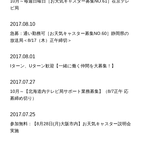
10月～毎週日曜日［お天気キャスター募集NO.61］在京テレ
ビ局
2017.08.10
急募：通い勤務可［お天気キャスター募集NO.60］静岡県の
放送局＜8/17（木）正午締切＞
2017.08.01
Iターン、Uターン歓迎【一緒に働く仲間を大募集！】
2017.07.27
10月～【北海道内テレビ局サポート業務募集】（8/7正午 応
募締め切り）
2017.07.25
参加無料：【8月28日(月)大阪市内】お天気キャスター説明会
実施