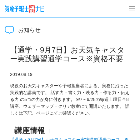
お知らせ
【通学・9月7日】お天気キャスタ
ー実践講習通学コース※資格不要
2019.08.19
現役のお天気キャスターや予報担当者による、実務に沿った
実践的な講義です。 話す力・書く力・映る力・作る力・伝え
る力 の5つの力が身に付きます。 9/7～9/28の毎週土曜日全8
講座、ウェザーマップ・クリア教室にて開講いたします。 詳
しくは下記、ページにてご確認ください。
□講座情報□
【通学・9月7日】お天気キャスター実践講習通学コース ※